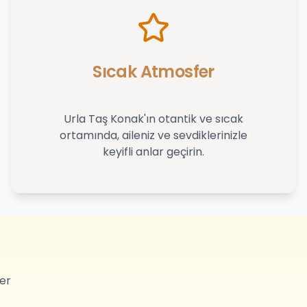
Sıcak Atmosfer
Urla Taş Konak'ın otantik ve sıcak
ortamında, aileniz ve sevdiklerinizle
keyifli anlar geçirin.
er