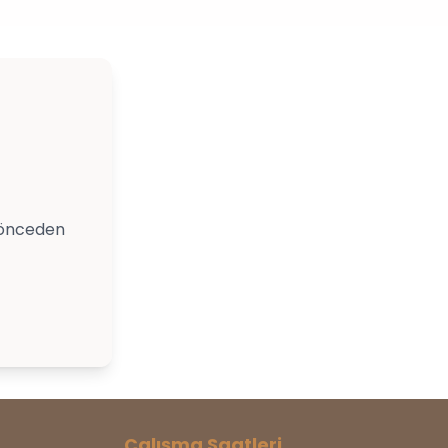
 önceden
Çalışma Saatleri