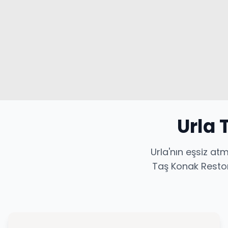
Urla 
Urla'nın eşsiz at
Taş Konak Restora