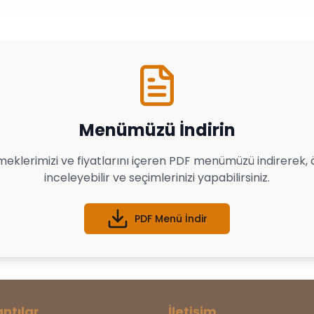
Menümüzü İndirin
eklerimizi ve fiyatlarını içeren PDF menümüzü indirerek,
inceleyebilir ve seçimlerinizi yapabilirsiniz.
PDF Menü İndir
antılar
İletişim