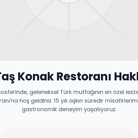
Taş Konak Restoranı Ha
mosferinde, geleneksel Türk mutfağının en özel lezze
nı'na hoş geldiniz. 15 yılı aşkın süredir misafirleri
gastronomik deneyim yaşatıyoruz.