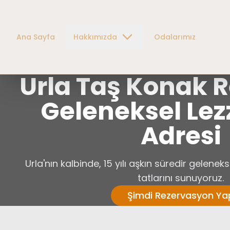
Ana Sayfa
Hakkımızda
Odalarımız
Urla Taş Konak R
Geleneksel Lez
Adresi
Urla'nın kalbinde, 15 yılı aşkın süredir gelenek
tatlarını sunuyoruz.
Şimdi Rezervasyon Ya