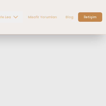
fe Lea
Misafir Yorumları
Blog
İletişim